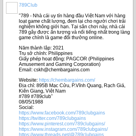
789Club
"789 - Nhà cái uy tín hàng đầu Việt Nam với hàng
loạt game chất lượng, đem lại cho người chơi trải
nghiệm không giới hạn. Tại sân chơi này, nhà cái
789 gây được ấn tượng và nổi tiếng nhất trong làng
game chính là game đổi thưởng online.
Năm thành lập: 2021
Trụ sở chính: Philippines
Giấy phép hoạt động: PAGCOR (Philippines
Amusement and Gaming Corporation)
Email: cskh@chembargains.com
Website:
https://chembargains.com/
Địa chỉ: 895B Mạc Cửu, P.Vĩnh Quang, Rạch Giá,
Kiên Giang, Việt Nam
#789 #789club"
08/05/1988
Social:
https://www.facebook.com/789clubgains
https://twitter.com/789clubgains
https://www.pinterest.com/789clubgains/
https://www.instagram.com/789clubgains/
https://www.threads.net/@789clubgains