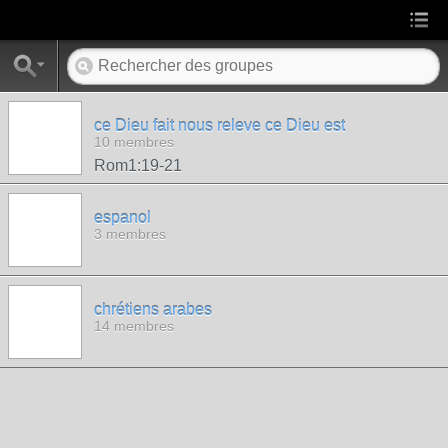
ce Dieu fait nous releve ce Dieu est
10 membres
Rom1:19-21
espanol
3 membres
chrétiens arabes
14 membres