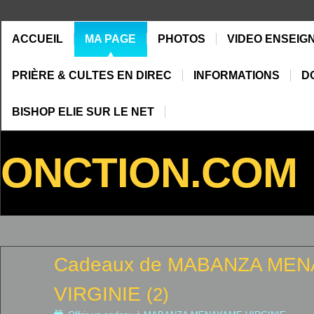
ACCUEIL
MA PAGE
PHOTOS
VIDEO ENSEIG
PRIÈRE & CULTES EN DIREC
INFORMATIONS
D
BISHOP ELIE SUR LE NET
ONCTION.COM
Cadeaux de MABANZA ME
VIRGINIE
(2)