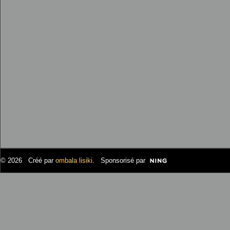
© 2026 Créé par
ombala lisiki
. Sponsorisé par