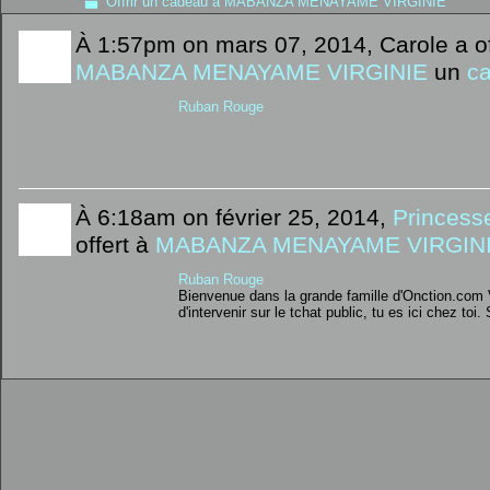
Offrir un cadeau à MABANZA MENAYAME VIRGINIE
À 1:57pm on mars 07, 2014, Carole a of
MABANZA MENAYAME VIRGINIE
un
c
Ruban Rouge
À 6:18am on février 25, 2014,
Princess
offert à
MABANZA MENAYAME VIRGIN
Ruban Rouge
Bienvenue dans la grande famille d'Onction.com Vi
d'intervenir sur le tchat public, tu es ici chez toi