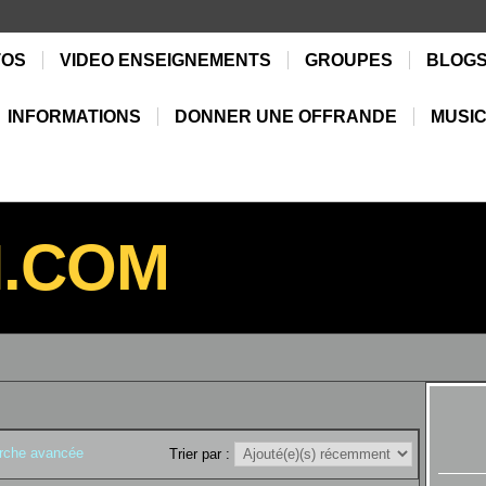
TOS
VIDEO ENSEIGNEMENTS
GROUPES
BLOG
INFORMATIONS
DONNER UNE OFFRANDE
MUSIC
N.COM
rche avancée
Trier par :