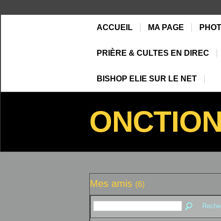
ACCUEIL
MA PAGE
PHO
PRIÈRE & CULTES EN DIREC
BISHOP ELIE SUR LE NET
ONCTIO
Mes amis
(6)
Reche