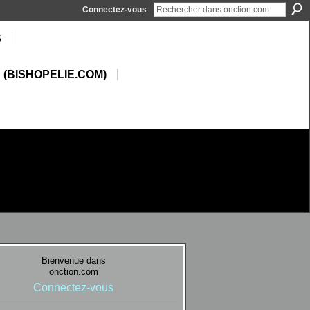
Connectez-vous
S
 (BISHOPELIE.COM)
Bienvenue dans
onction.com
Connectez-vous