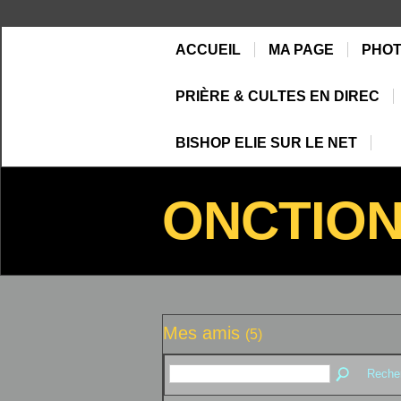
ACCUEIL
MA PAGE
PHO
PRIÈRE & CULTES EN DIREC
BISHOP ELIE SUR LE NET
ONCTIO
Mes amis
(5)
Reche