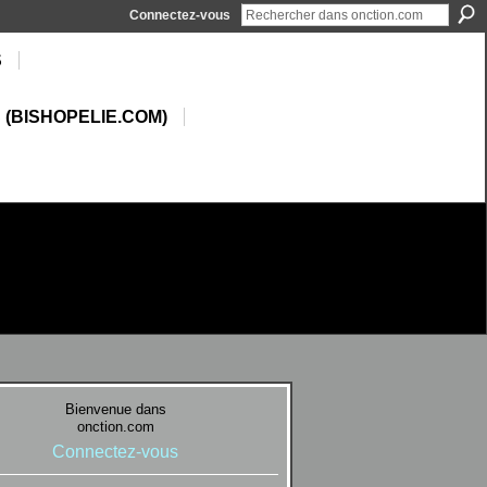
Connectez-vous
S
 (BISHOPELIE.COM)
Bienvenue dans
onction.com
Connectez-vous