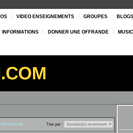
TOS
VIDEO ENSEIGNEMENTS
GROUPES
BLOG
INFORMATIONS
DONNER UNE OFFRANDE
MUSIC
N.COM
rche avancée
Trier par :