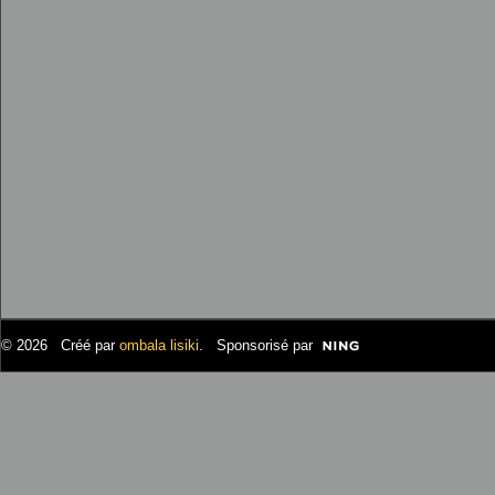
© 2026 Créé par
ombala lisiki
. Sponsorisé par