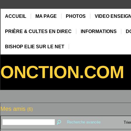
ACCUEIL
MA PAGE
PHOTOS
VIDEO ENSEIG
PRIÈRE & CULTES EN DIREC
INFORMATIONS
D
BISHOP ELIE SUR LE NET
ONCTION.COM
Mes amis
(6)
Recherche avancée
Trie