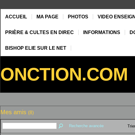
ACCUEIL
MA PAGE
PHOTOS
VIDEO ENSEIG
PRIÈRE & CULTES EN DIREC
INFORMATIONS
D
BISHOP ELIE SUR LE NET
ONCTION.COM
Mes amis
(8)
Recherche avancée
Trie