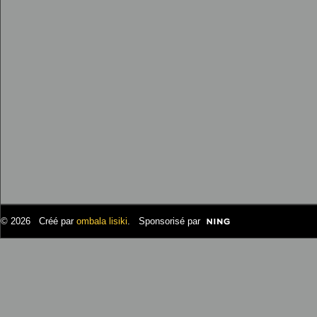
© 2026 Créé par
ombala lisiki
. Sponsorisé par