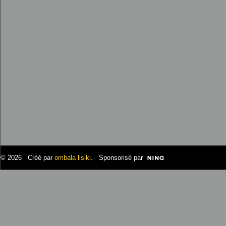
© 2026 Créé par
ombala lisiki
. Sponsorisé par