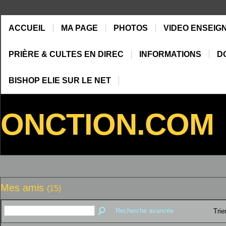
ACCUEIL
MA PAGE
PHOTOS
VIDEO ENSEIG
PRIÈRE & CULTES EN DIREC
INFORMATIONS
D
BISHOP ELIE SUR LE NET
ONCTION.COM
Mes amis
(15)
Recherche avancée
Trie