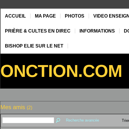
ACCUEIL
MA PAGE
PHOTOS
VIDEO ENSEIG
PRIÈRE & CULTES EN DIREC
INFORMATIONS
D
BISHOP ELIE SUR LE NET
ONCTION.COM
Mes amis
(2)
Recherche avancée
Trie