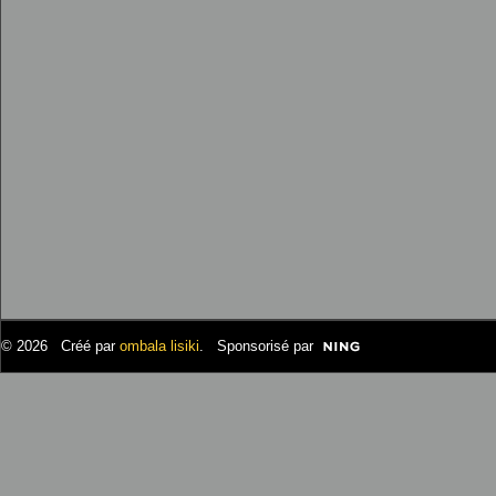
© 2026 Créé par
ombala lisiki
. Sponsorisé par