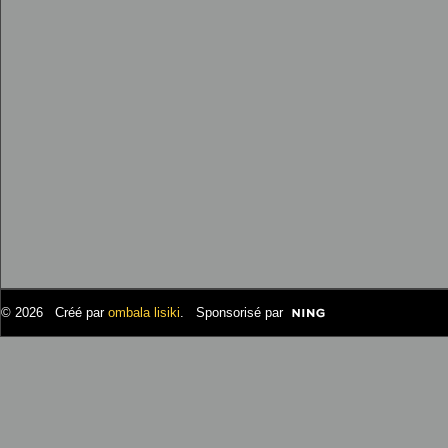
© 2026 Créé par
ombala lisiki
. Sponsorisé par