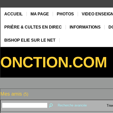
ACCUEIL
MA PAGE
PHOTOS
VIDEO ENSEIG
PRIÈRE & CULTES EN DIREC
INFORMATIONS
D
BISHOP ELIE SUR LE NET
ONCTION.COM
Mes amis
(5)
Recherche avancée
Trie