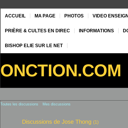
ACCUEIL
MA PAGE
PHOTOS
VIDEO ENSEIG
PRIÈRE & CULTES EN DIREC
INFORMATIONS
D
BISHOP ELIE SUR LE NET
ONCTION.COM
Toutes les discussions
Mes discussions
Discussions de Jose Thong
(1)