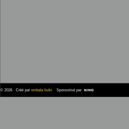
© 2026 Créé par
ombala lisiki
. Sponsorisé par