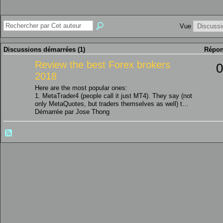
Vue
Discussions démarrées (1)
Répon
Review the best Forex brokers
0
2018
Here are the most popular ones:
1. MetaTrader4 (people call it just MT4). They say (not
only MetaQuotes, but traders themselves as well) t…
Démarrée par Jose Thong