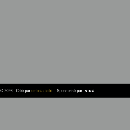
© 2026 Créé par
ombala lisiki
. Sponsorisé par