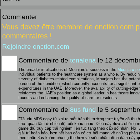
Commenter
Vous devez être membre de onction.com po
commentaires !
Rejoindre onction.com
Commentaire de
tenalena
le 12 décembr
The broader implications of Mounjaro’s success in the
Mounjaro po
individual patients to the healthcare system as a whole. By reduci
severity of diabetes-related complications, Mounjaro has the potent
burden of the condition, which currently accounts for a significant p
expenditures in the UAE. Moreover, the availability of cutting-edge
reinforces the UAE’s position as a global leader in healthcare innov
tourists and enhancing the quality of care for residents.
Commentaire de
8us fund
le 5 septembr
"Tài xỉu MD5 ngay từ khi ra mắt trên thị trường trực tuyến đã thu
chơi quan tâm ở nhiều độ tuổi khác nhau. Điều này được chứng m
game thủ truy cập trải nghiệm liên tục tăng theo cấp số nhân. Nơi
giải trí hoàn hảo, hơn hết bạn còn có cơ hội mang về những phần q
theo chân 8us khám phá cụ thể hơn về siêu phẩm đình đám này q