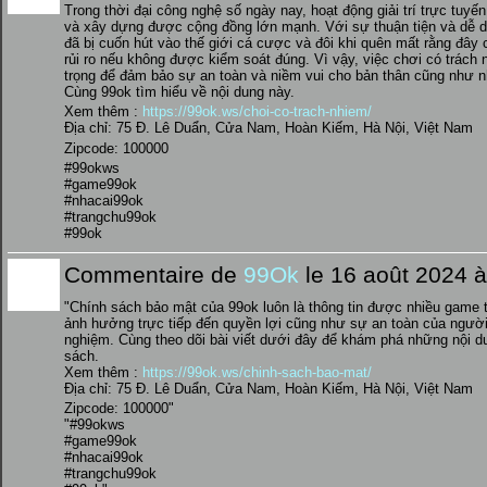
Trong thời đại công nghệ số ngày nay, hoạt động giải trí trực tu
và xây dựng được cộng đồng lớn mạnh. Với sự thuận tiện và dễ d
đã bị cuốn hút vào thế giới cá cược và đôi khi quên mất rằng đây
rủi ro nếu không được kiểm soát đúng. Vì vậy, việc chơi có trách 
trọng để đảm bảo sự an toàn và niềm vui cho bản thân cũng như 
Cùng 99ok tìm hiểu về nội dung này.
Xem thêm :
https://99ok.ws/choi-co-trach-nhiem/
Địa chỉ: 75 Đ. Lê Duẩn, Cửa Nam, Hoàn Kiếm, Hà Nội, Việt Nam
Zipcode: 100000
#99okws
#game99ok
#nhacai99ok
#trangchu99ok
#99ok
Commentaire de
99Ok
le 16 août 2024 à
"Chính sách bảo mật của 99ok luôn là thông tin được nhiều game 
ảnh hưởng trực tiếp đến quyền lợi cũng như sự an toàn của người c
nghiệm. Cùng theo dõi bài viết dưới đây để khám phá những nội d
sách.
Xem thêm :
https://99ok.ws/chinh-sach-bao-mat/
Địa chỉ: 75 Đ. Lê Duẩn, Cửa Nam, Hoàn Kiếm, Hà Nội, Việt Nam
Zipcode: 100000"
"#99okws
#game99ok
#nhacai99ok
#trangchu99ok