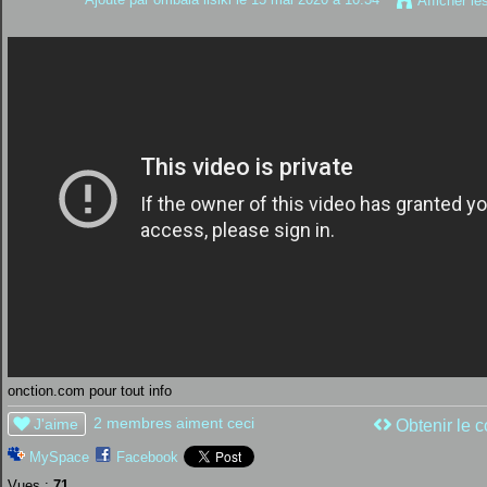
Afficher le
onction.com pour tout info
2 membres aiment ceci
J'aime
Obtenir le c
MySpace
Facebook
Vues :
71