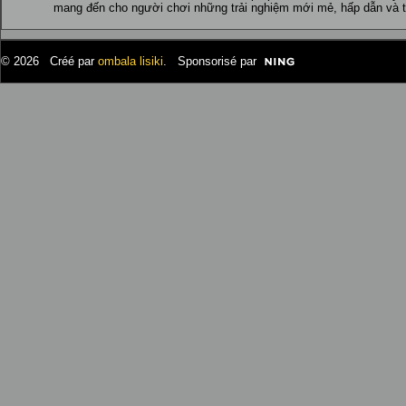
mang đến cho người chơi những trải nghiệm mới mẻ, hấp dẫn và ti
© 2026 Créé par
ombala lisiki
. Sponsorisé par