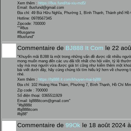
Xem thêm :
https://8us.fund/tai-xiu-md5/
Email: 8usfund@gmail.com
Địa chỉ: 49 Bùi Hữu Nghĩa, Phường 1, Bình Thạnh, Thành phố Hồ 
Hotline: 0978567345
Zipcode: 700000
""#8us
#8usgame
#8usfund"
Commentaire de
BJ888 It Com
le 22 aoû
"Khuyến mãi BJ88 là một trong những vấn đề được rất nhiều ngườ
mong muốn mang đến các ưu đãi tốt nhất cho hội viên, tỷ lệ thưởn
vậy mà mọi người vừa được giải trí cũng như kiếm thêm một khoả
bài viết dưới đây, hãy cùng chúng tôi tìm hiểu kỹ hơn về chương 
nhé.
Xem thêm :
https://bj888.it.com/khuyen-mai-bj88/
Địa chỉ: 102 Hoàng Hoa Thám, Phường 7, Bình Thạnh, Hồ Chí Min
Zip code : 700000
Số điện thoại: 0365511929
Email: bj888itcom@gmail.com"
"#bj888it
#bj888itcom
#bj88"
Commentaire de
99Ok
le 18 août 2024 à