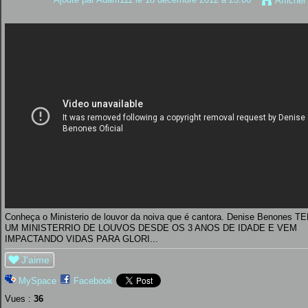
Afficher
Conheça o Ministerio de louvor da noiva que é cantora. Denise Benones T
UM MINISTERRIO DE LOUVOS DESDE OS 3 ANOS DE IDADE E VEM
IMPACTANDO VIDAS PARA GLORI...
J'aime
MySpace
Facebook
Vues :
36