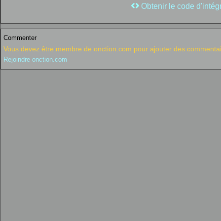
Obtenir le code d'intég
Commenter
Vous devez être membre de onction.com pour ajouter des commentai
Rejoindre onction.com