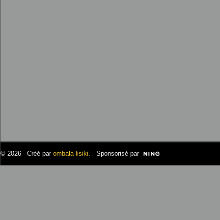
© 2026 Créé par
ombala lisiki
. Sponsorisé par