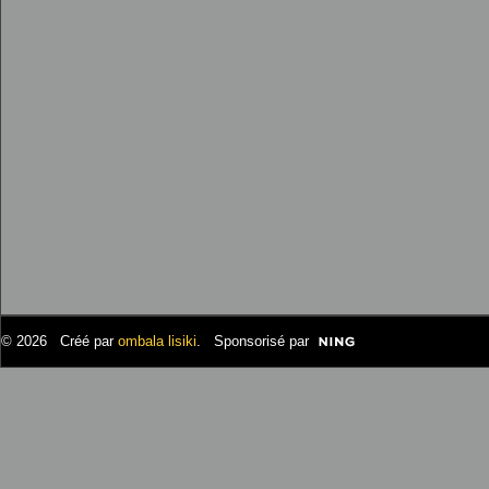
© 2026 Créé par
ombala lisiki
. Sponsorisé par