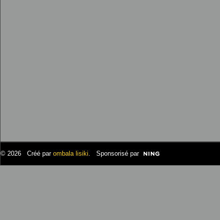
© 2026 Créé par
ombala lisiki
. Sponsorisé par