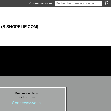
Connectez-vous
S
 (BISHOPELIE.COM)
Bienvenue dans
onction.com
Connectez-vous