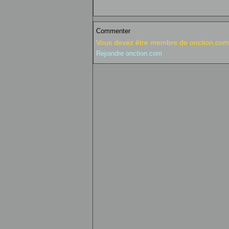
Commenter
Vous devez être membre de onction.com 
Rejoindre onction.com