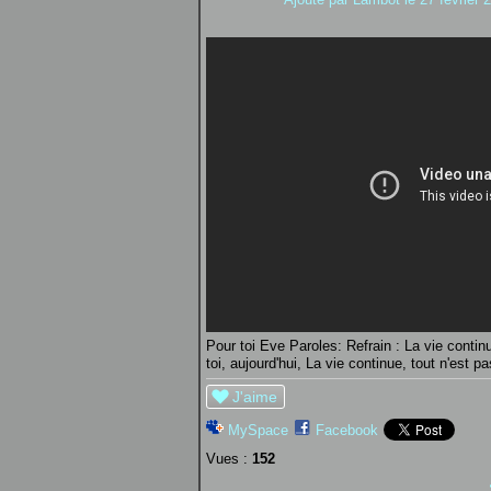
Pour toi Eve Paroles: Refrain : La vie contin
toi, aujourd'hui, La vie continue, tout n'est pa
J'aime
MySpace
Facebook
Vues :
152