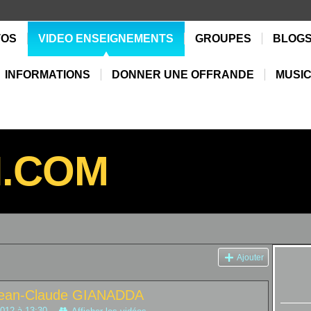
TOS
VIDEO ENSEIGNEMENTS
GROUPES
BLOG
INFORMATIONS
DONNER UNE OFFRANDE
MUSIC
N.COM
Ajouter
 Jean-Claude GIANADDA
2012 à 13:30