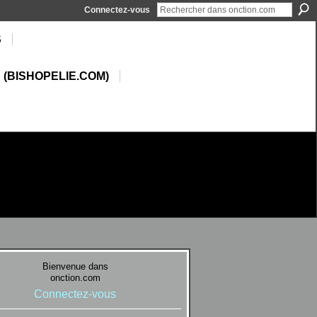
Connectez-vous
S
 (BISHOPELIE.COM)
Bienvenue dans
onction.com
Connectez-vous