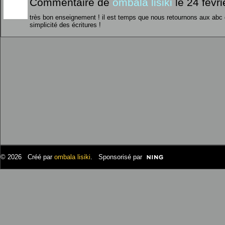
Commentaire de
ombala lisiki
le 24 févr
très bon enseignement ! il est temps que nous retournons aux abc d
simplicité des écritures !
© 2026 Créé par
ombala lisiki
. Sponsorisé par