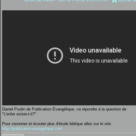
Afficher l
Daniel Poulin de Publication Évangélique, va répondre à la question de
"L'enfer existe-t-il?".
Pour visionner et écouter plus d'étude biblique allez sur le site
http://publication-evangelique.com