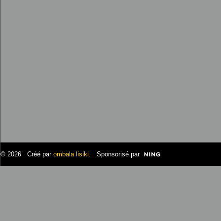
© 2026 Créé par
ombala lisiki
. Sponsorisé par