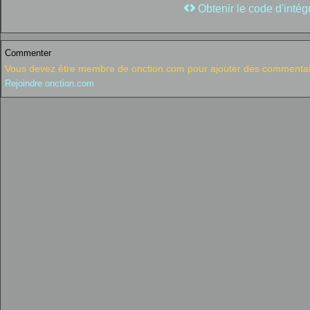
Obtenir le code d'intég
Commenter
Vous devez être membre de onction.com pour ajouter des commentai
Rejoindre onction.com