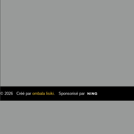
© 2026 Créé par
ombala lisiki
. Sponsorisé par