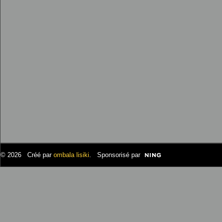
© 2026 Créé par
ombala lisiki
. Sponsorisé par