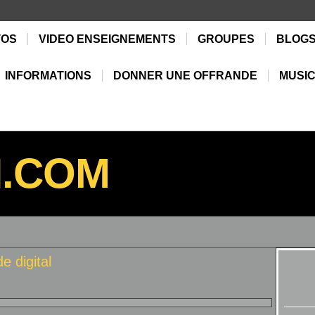
TOS
VIDEO ENSEIGNEMENTS
GROUPES
BLOG
INFORMATIONS
DONNER UNE OFFRANDE
MUSIC
N.COM
e digital