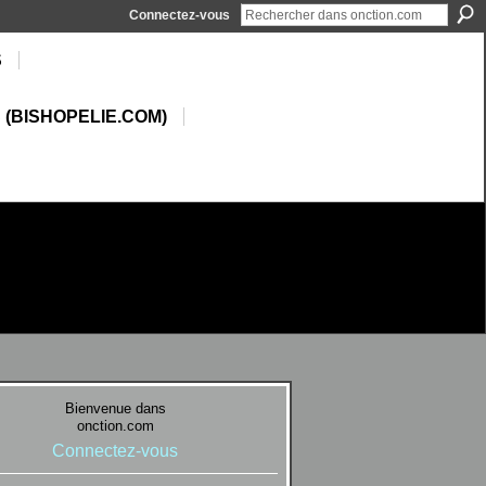
Connectez-vous
S
 (BISHOPELIE.COM)
Bienvenue dans
onction.com
Connectez-vous