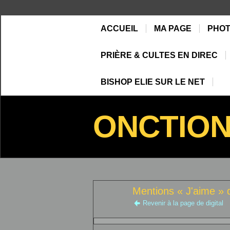
ACCUEIL
MA PAGE
PHO
PRIÈRE & CULTES EN DIREC
BISHOP ELIE SUR LE NET
ONCTIO
Mentions « J'aime » d
Revenir à la page de digital