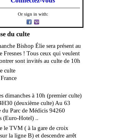
Connectez-vous
Or sign in with:
se du culte
anche Bishop Élie sera présent au
de Fresnes ! Tous ceux qui veulent
ontrer sont invités au culte de 10h
e culte
e France
es dimanches à 10h (premier culte)
4H30 (deuxième culte) Au 63
 du Parc de Médicis 94260
s (Euro-Hotel) ..
e le TVM ( à la gare de croix
ur la ligne B) et descendre arrêt