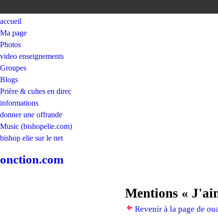
accueil
Ma page
Photos
video enseignements
Groupes
Blogs
Prière & cultes en direc
informations
donner une offrande
Music (bishopelie.com)
bishop elie sur le net
onction.com
Mentions « J'ai
Revenir à la page de ou