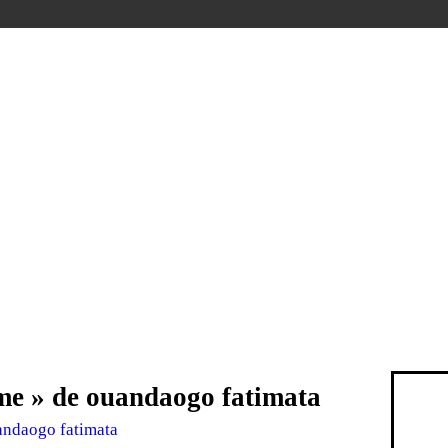
me » de ouandaogo fatimata
andaogo fatimata