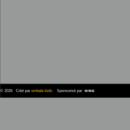
© 2026 Créé par
ombala lisiki
. Sponsorisé par