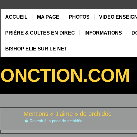
ACCUEIL
MA PAGE
PHOTOS
VIDEO ENSEIG
PRIÈRE & CULTES EN DIREC
INFORMATIONS
D
BISHOP ELIE SUR LE NET
ONCTION.COM
Mentions « J'aime » de orchidée
Revenir à la page de orchidée