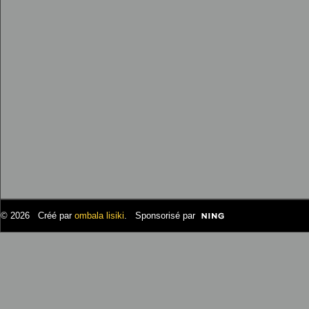
© 2026 Créé par
ombala lisiki
. Sponsorisé par