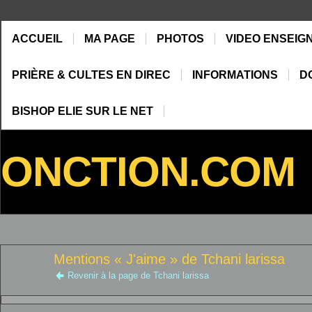
ACCUEIL
MA PAGE
PHOTOS
VIDEO ENSEIG
PRIÈRE & CULTES EN DIREC
INFORMATIONS
D
BISHOP ELIE SUR LE NET
ONCTION.COM
Mentions « J'aime » de Tchani larissa
Revenir à la page de Tchani larissa