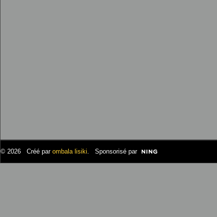
© 2026 Créé par
ombala lisiki
. Sponsorisé par