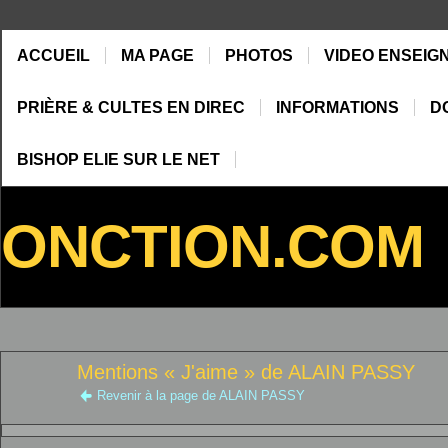
ACCUEIL
MA PAGE
PHOTOS
VIDEO ENSEIG
PRIÈRE & CULTES EN DIREC
INFORMATIONS
D
BISHOP ELIE SUR LE NET
ONCTION.COM
Mentions « J'aime » de ALAIN PASSY
Revenir à la page de ALAIN PASSY