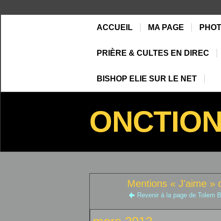
ACCUEIL
MA PAGE
PHO
PRIÈRE & CULTES EN DIREC
BISHOP ELIE SUR LE NET
ONCTIO
Mentions « J'aime » 
Revenir à la page de Tolem B