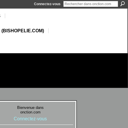
Connectez-vous
S
 (BISHOPELIE.COM)
Bienvenue dans
onction.com
Connectez-vous