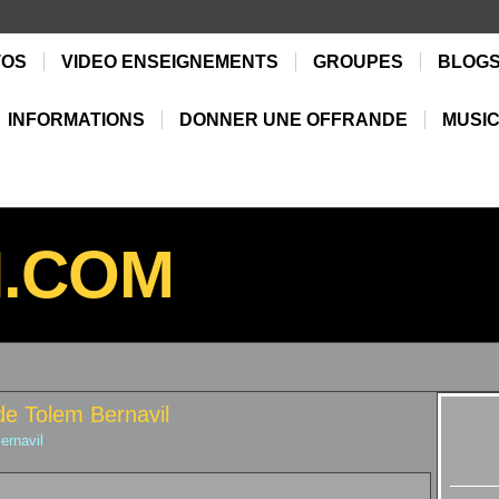
TOS
VIDEO ENSEIGNEMENTS
GROUPES
BLOG
INFORMATIONS
DONNER UNE OFFRANDE
MUSIC
N.COM
de Tolem Bernavil
ernavil