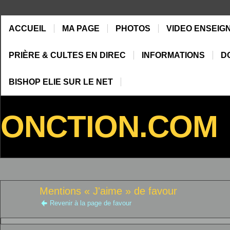
ACCUEIL
MA PAGE
PHOTOS
VIDEO ENSEIG
PRIÈRE & CULTES EN DIREC
INFORMATIONS
D
BISHOP ELIE SUR LE NET
ONCTION.COM
Mentions « J'aime » de favour
Revenir à la page de favour