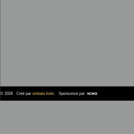
© 2026 Créé par
ombala lisiki
. Sponsorisé par