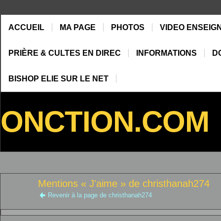
ACCUEIL
MA PAGE
PHOTOS
VIDEO ENSEIG
PRIÈRE & CULTES EN DIREC
INFORMATIONS
D
BISHOP ELIE SUR LE NET
ONCTION.COM
Mentions « J'aime » de christhanah274
Revenir à la page de christhanah274