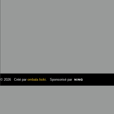
© 2026 Créé par
ombala lisiki
. Sponsorisé par