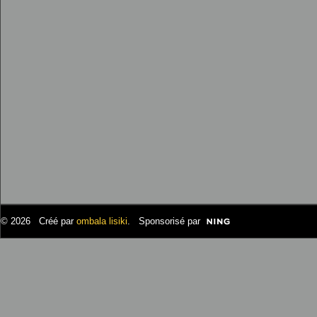
© 2026 Créé par
ombala lisiki
. Sponsorisé par