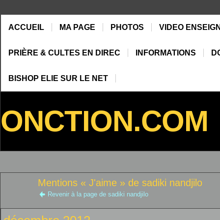
ACCUEIL
MA PAGE
PHOTOS
VIDEO ENSEIG
PRIÈRE & CULTES EN DIREC
INFORMATIONS
D
BISHOP ELIE SUR LE NET
ONCTION.COM
Mentions « J'aime » de sadiki nandjilo
Revenir à la page de sadiki nandjilo