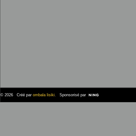
© 2026 Créé par
ombala lisiki
. Sponsorisé par