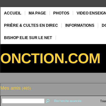
ACCUEIL
MA PAGE
PHOTOS
VIDEO ENSEIG
PRIÈRE & CULTES EN DIREC
INFORMATIONS
D
BISHOP ELIE SUR LE NET
ONCTION.COM
Mes amis
(465)
Recherche avancée
Trie