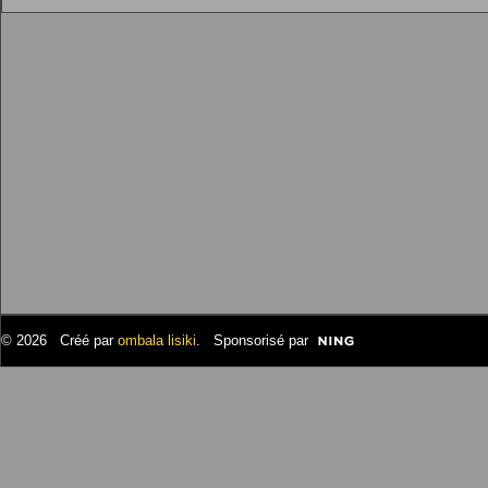
© 2026 Créé par
ombala lisiki
. Sponsorisé par