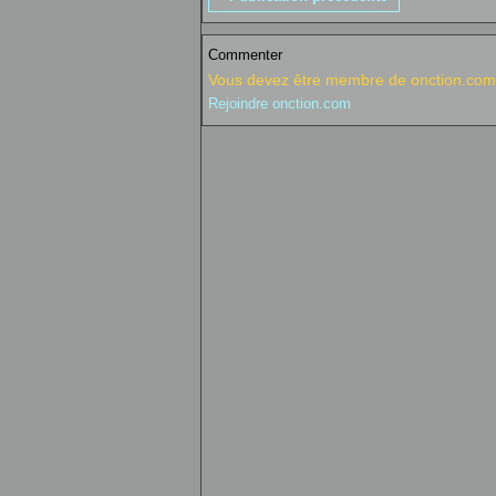
Commenter
Vous devez être membre de onction.com 
Rejoindre onction.com