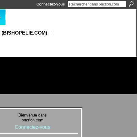
Connectez-vous
S
 (BISHOPELIE.COM)
Bienvenue dans
onction.com
Connectez-vous