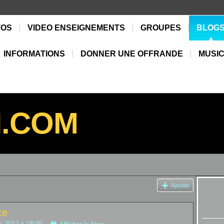
TOS
VIDEO ENSEIGNEMENTS
GROUPES
BLOG
INFORMATIONS
DONNER UNE OFFRANDE
MUSIC
N.COM
Ajouter
ce
s 2012 à 18:00