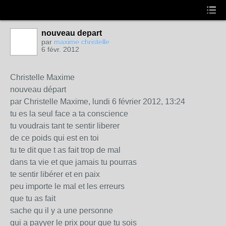
nouveau depart
par
maxime christelle
6 févr. 2012
Christelle Maxime
nouveau départ
par Christelle Maxime, lundi 6 février 2012, 13:24
tu es la seul face a ta conscience
tu voudrais tant te sentir liberer
de ce poids qui est en toi
tu te dit que t as fait trop de mal
dans ta vie et que jamais tu pourras
te sentir libérer et en paix
peu importe le mal et les erreurs
que tu as fait
sache qu il y a une personne
qui a payyer le prix pour que tu sois