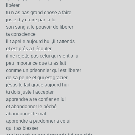
libérer
tu n as pas grand chose a faire
juste d y croire par la foi
son sang a le pouvoir de liberer
ta conscience
il t apelle aujourd hui ,il t attends
et est prés a t écouter
il ne rejette pas celui qui vient a lui
peu importe ce que tu as fait
comme un prisonnier qui est liberer
de sa peine et qui est gracier
jésus te fait grace aujourd hui
tu dois juste l accepter
apprendre a te confier en lui
et abandonner le péché
abandonner le mal
apprendre a pardonner a celui
qui t as blesser