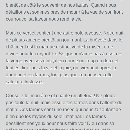
bientôt de côté le souvenir de nos fautes. Quand nous
défaillons et sommes près de mourir à la vue de son front
courroucé, sa faveur nous rend la vie.
Mais ce verset contient une autre note joyeuse. Notre nuit
de pleurs amène bientôt un jour riant. La brièveté dans le
châtiment est la marque distinctive de la miséricorde
divine pour le croyant. Le Seigneur n'aime pas à user de
la verge avec ses élus ; il en donne un coup ou deux et
tout est fini : puis la vie et la joie, qui viennent après la
douleur et les larmes, font plus que compenser cette
salutaire tristesse.
Console-toi mon âme et chante un alléluia ! Ne pleure
pas toute la nuit, mais essuie tes larmes dans l'attente du
matin. Ces larmes sont une rosée qui nous fait autant de
bien que les rayons du soleil matinal. Les larmes
dessillent nos yeux pour nous faire voir Dieu dans sa