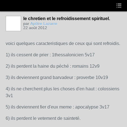
le chretien et le refroidissement spirituel.
par
Apôtre Lazarre
22 août 2012
voici quelques caracteristiques de ceux qui sont refroidis.
1) ils cessent de prier : 1thessalonicien 5v17
2) ils perdent la haine du péché : romains 12v9
3) ils deviennent grand barvadeur : proverbe 10v19
4) ils ne cherchent plus les choses d'en haut : colossiens
3v1
5) ils deviennent fier d'eux meme : apocalypse 3v17
6) ils perdent le vetement de sainteté.