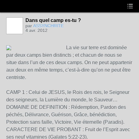
Dans quel camp es-tu ?
par
ASSYNCHRITE
4 avr. 2012
La vie sur terre est dominée
par deux camps bien distincts ; et chacun de nous se
situe dans l’un de ces deux camps. On ne peut appartenir
aux deux en même temps, c’est-à-dire qu’on ne peut être
centriste.
CAMP 1 : Celui de JESUS, le Rois des rois, le Seigneur
des seigneurs, la Lumière du monde, le Sauveur…
DOMAINE DE DEFINITION : Rédemption, Pardon des
péchés, Délivrance, Guérison, Grâce, bénédiction,
Protection sans faille, Victoire, Vie éternelle (Paradis).
CARACTERE DE VIE PROBANT : Fruit de l’Esprit avec
ses neuf vitamines (Galates 5:22-23).