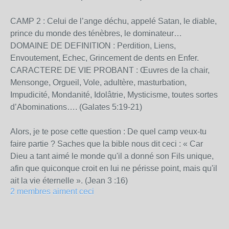
CAMP 2 : Celui de l’ange déchu, appelé Satan, le diable,
prince du monde des ténèbres, le dominateur…
DOMAINE DE DEFINITION : Perdition, Liens,
Envoutement, Echec, Grincement de dents en Enfer.
CARACTERE DE VIE PROBANT : Œuvres de la chair,
Mensonge, Orgueil, Vole, adultère, masturbation,
Impudicité, Mondanité, Idolâtrie, Mysticisme, toutes sortes
d’Abominations…. (Galates 5:19-21)
Alors, je te pose cette question : De quel camp veux-tu
faire partie ? Saches que la bible nous dit ceci : « Car
Dieu a tant aimé le monde qu'il a donné son Fils unique,
afin que quiconque croit en lui ne périsse point, mais qu'il
ait la vie éternelle ». (Jean 3 :16)
2 membres aiment ceci