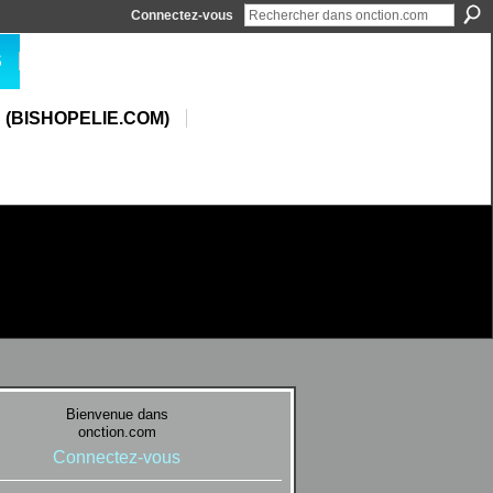
Connectez-vous
S
 (BISHOPELIE.COM)
Bienvenue dans
onction.com
Connectez-vous