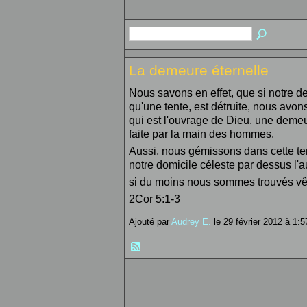
La demeure éternelle
Nous savons en effet, que si notre de
qu'une tente, est détruite, nous avon
qui est l'ouvrage de Dieu, une demeu
faite par la main des hommes.
Aussi, nous gémissons dans cette ten
notre domicile céleste par dessus l'a
si du moins nous sommes trouvés vê
2Cor 5:1-3
Ajouté par
Audrey E.
le 29 février 2012 à 1