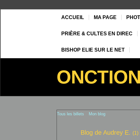
ACCUEIL
MA PAGE
PHO
PRIÈRE & CULTES EN DIREC
BISHOP ELIE SUR LE NET
ONCTIO
Tous les billets
Mon blog
Blog de Audrey E.
(1)