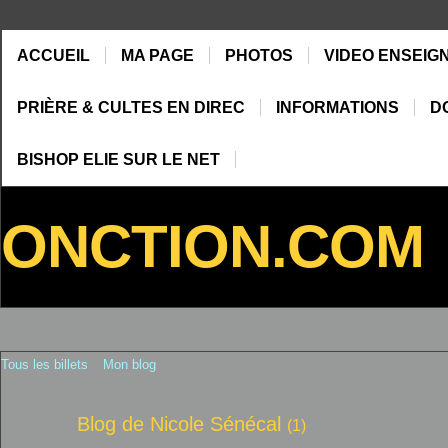
ACCUEIL
MA PAGE
PHOTOS
VIDEO ENSEIG
PRIÈRE & CULTES EN DIREC
INFORMATIONS
D
BISHOP ELIE SUR LE NET
ONCTION.COM
Tous les billets
Mon blog
Blog de Nicole Sénécal
(1)