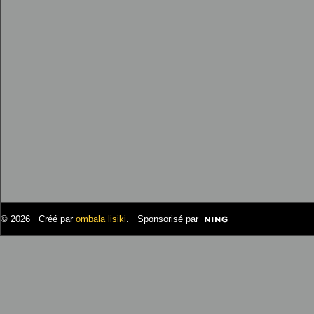
© 2026 Créé par
ombala lisiki
. Sponsorisé par