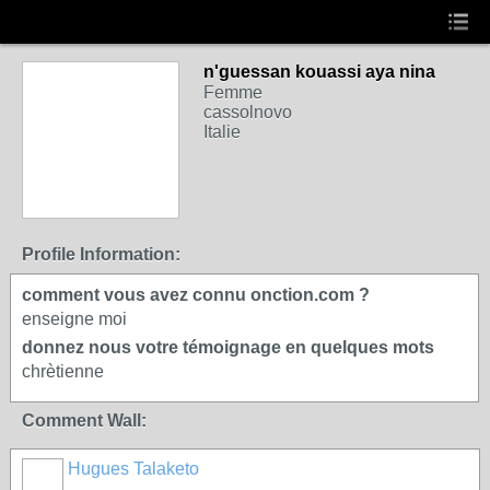
n'guessan kouassi aya nina
Femme
cassolnovo
Italie
Profile Information:
comment vous avez connu onction.com ?
enseigne moi
donnez nous votre témoignage en quelques mots
chrètienne
Comment Wall:
Hugues Talaketo