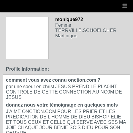
monique972
Femme
TERRVILLE.SCHOELCHER
Martinique
Profile Information:
comment vous avez connu onction.com ?
par une soeur en christ JESUS PREND LE PLA0INT
CONTROLE DE CETTE CONNECTION AU NO0M DE
JESUS
donnez nous votre témoignage en quelques mots
J'AIME ONCTION.COM POUR LES PRIER ET LES
PREDICATION DE L HOMME DE DIEU BISHOP ELIE
ET TOUS CEUX ET CELLE QUI SERVE AVEC SES MA
JOIE CHAQUE JOUR BENIE SOIS DIEU POUR SON
OEUVRE