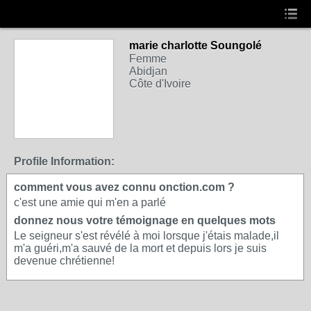
marie charlotte Soungolé
Femme
Abidjan
Côte d'Ivoire
Profile Information:
comment vous avez connu onction.com ?
c'est une amie qui m'en a parlé
donnez nous votre témoignage en quelques mots
Le seigneur s'est révélé à moi lorsque j'étais malade,il
m'a guéri,m'a sauvé de la mort et depuis lors je suis
devenue chrétienne!