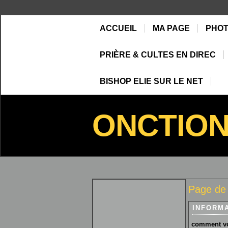
ACCUEIL
MA PAGE
PHO
PRIÈRE & CULTES EN DIREC
BISHOP ELIE SUR LE NET
ONCTIO
Page de 
INFORM
comment vo