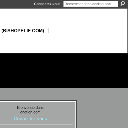
Connectez-vous
S
 (BISHOPELIE.COM)
Bienvenue dans
onction.com
Connectez-vous