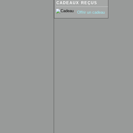
CADEAUX REÇUS
Offrir un cadeau