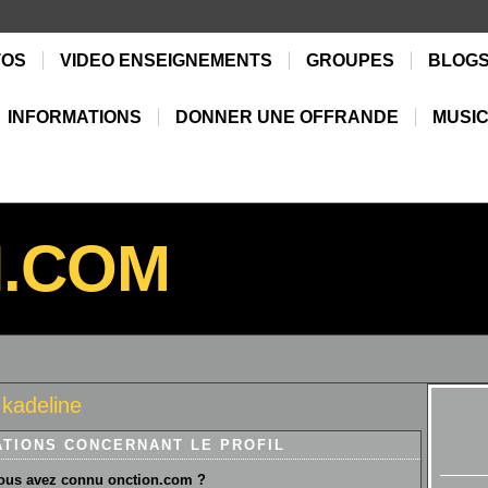
TOS
VIDEO ENSEIGNEMENTS
GROUPES
BLOG
INFORMATIONS
DONNER UNE OFFRANDE
MUSIC
N.COM
kadeline
ATIONS CONCERNANT LE PROFIL
us avez connu onction.com ?