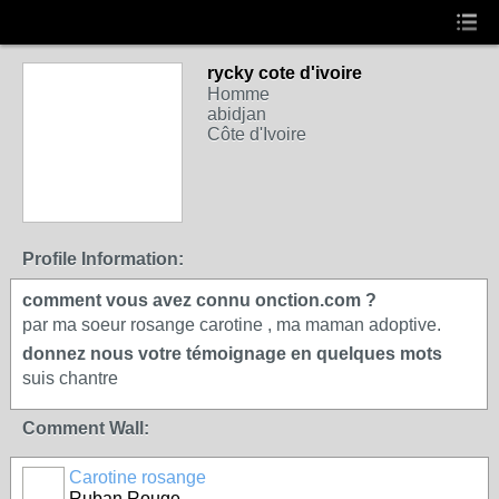
rycky cote d'ivoire
Homme
abidjan
Côte d'Ivoire
Profile Information:
comment vous avez connu onction.com ?
par ma soeur rosange carotine , ma maman adoptive.
donnez nous votre témoignage en quelques mots
suis chantre
Comment Wall:
Carotine rosange
Ruban Rouge