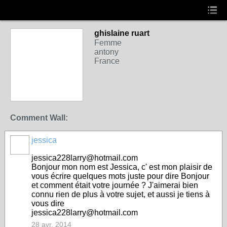
ghislaine ruart
Femme
antony
France
Comment Wall:
jessica
jessica228larry@hotmail.com
Bonjour mon nom est Jessica, c' est mon plaisir de
vous écrire quelques mots juste pour dire Bonjour
et comment était votre journée ? J'aimerai bien
connu rien de plus à votre sujet, et aussi je tiens à
vous dire
jessica228larry@hotmail.com
28 avr. 2014