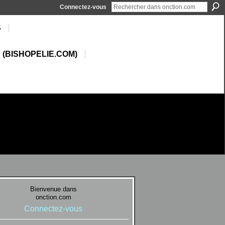
Connectez-vous
S
 (BISHOPELIE.COM)
Bienvenue dans
onction.com
Connectez-vous