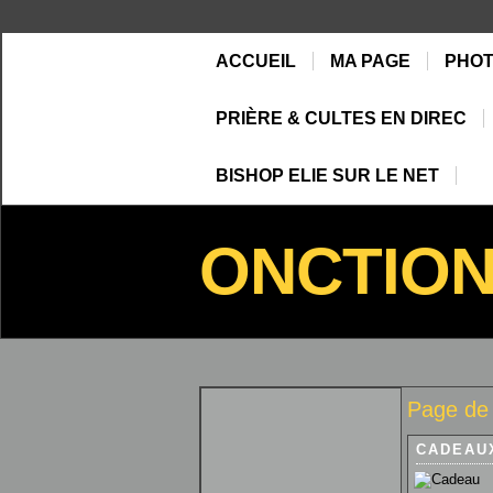
ACCUEIL
MA PAGE
PHO
PRIÈRE & CULTES EN DIREC
BISHOP ELIE SUR LE NET
ONCTIO
Page de 
CADEAU