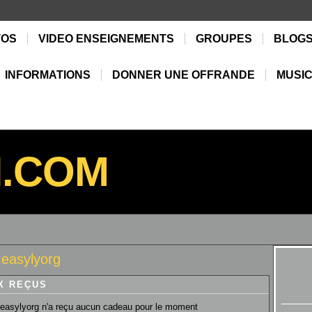
TOS
VIDEO ENSEIGNEMENTS
GROUPES
BLOG
INFORMATIONS
DONNER UNE OFFRANDE
MUSIC
N.COM
easylyorg
X REÇUS
easylyorg n'a reçu aucun cadeau pour le moment