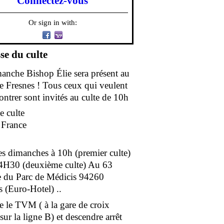
Connectez-vous
Or sign in with:
se du culte
anche Bishop Élie sera présent au
de Fresnes ! Tous ceux qui veulent
ontrer sont invités au culte de 10h
e culte
e France
es dimanches à 10h (premier culte)
4H30 (deuxième culte) Au 63
 du Parc de Médicis 94260
s (Euro-Hotel) ..
e le TVM ( à la gare de croix
ur la ligne B) et descendre arrêt