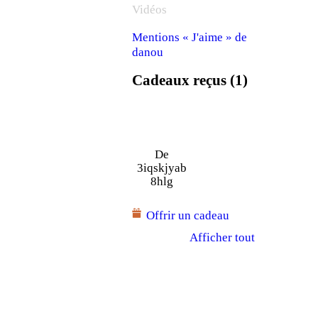
Vidéos
Mentions « J'aime » de
danou
Cadeaux reçus (1)
De
3iqskjyab
8hlg
Offrir un cadeau
Afficher tout