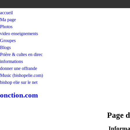
accueil
Ma page
Photos
video enseignements
Groupes
Blogs
Prière & cultes en direc
informations
donner une offrande
Music (bishopelie.com)
bishop elie sur le net
onction.com
Page d
Informat