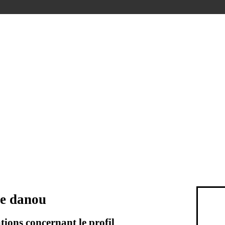
e danou
ions concernant le profil