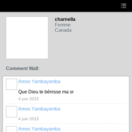
charnella
Femme
Canada
Comment Wall:
Amos Yambayamba
Que Dieu te bénisse ma sr
4 juin 2015
Amos Yambayamba
4 juin 2015
Amos Yambayamba