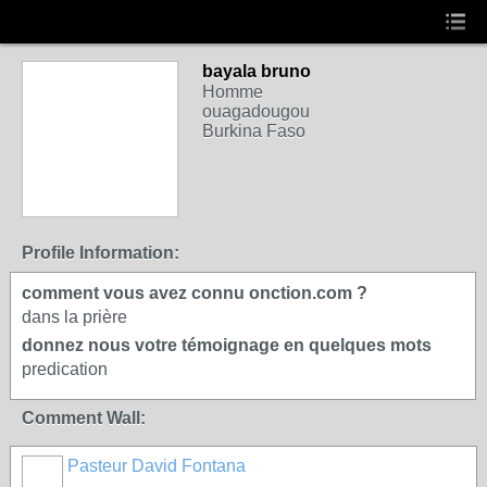
bayala bruno
Homme
ouagadougou
Burkina Faso
Profile Information:
comment vous avez connu onction.com ?
dans la prière
donnez nous votre témoignage en quelques mots
predication
Comment Wall:
Pasteur David Fontana